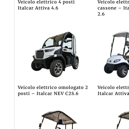
Veicolo elettrico 4 posti
Veicolo elett
Italcar Attiva 4.6
cassone – It
2.6
Veicolo elettrico omologato 2
Veicolo elett
posti – Italcar NEV C2S.6
Italcar Attiv