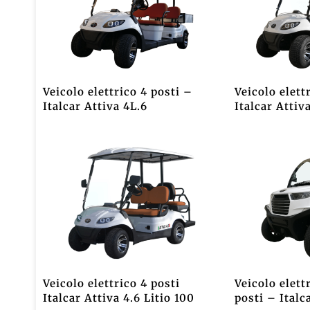
Veicolo elettrico 4 posti –
Veicolo elett
Italcar Attiva 4L.6
Italcar Attiv
Veicolo elettrico 4 posti
Veicolo elett
Italcar Attiva 4.6 Litio 100
posti – Italc