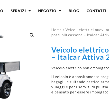
MO
SERVIZI
NEGOZIO
BLOG
CONTATTI
Home
/
Veicoli elettrici nuovi 
posti più cassone – Italcar Atti
Veicolo elettrico
– Italcar Attiva 
Veicolo elettrico non omologato
Il veicolo è appositamente proge
bagagli, risultando particolarm
villaggi e per i servizi di puli
è pensato per essere impiegato i