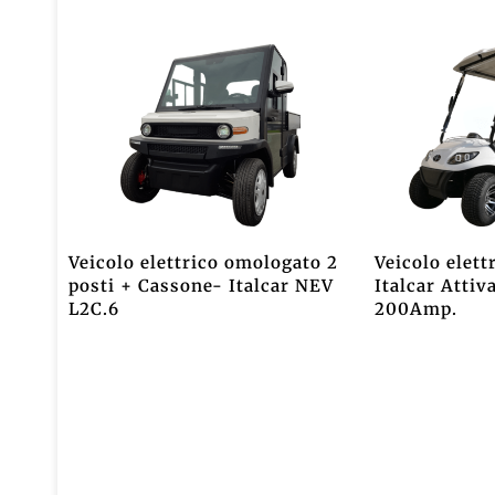
Veicolo elettrico omologato 2
Veicolo elett
posti + Cassone- Italcar NEV
Italcar Attiv
L2C.6
200Amp.