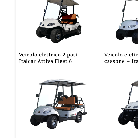
Veicolo elettrico 2 posti –
Veicolo elett
Italcar Attiva Fleet.6
cassone – Ita