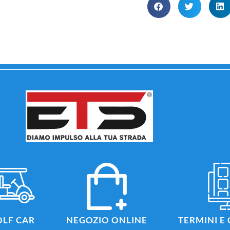
LF CAR
NEGOZIO ONLINE
TERMINI E